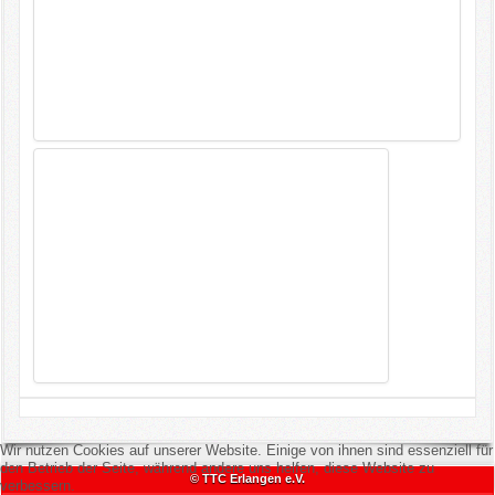
Wir nutzen Cookies auf unserer Website. Einige von ihnen sind essenziell für
den Betrieb der Seite, während andere uns helfen, diese Website zu
© TTC Erlangen e.V.
verbessern.