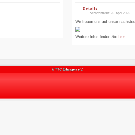
Details
Veröffentlicht: 26. April 2025
Wir freuen uns auf unser nächstes
Weitere Infos finden Sie
hier
.
© TTC Erlangen e.V.