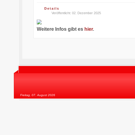
Details
Veröffentlicht: 02. Dezember 2025
Weitere Infos gibt es
hier
.
Freitag, 07. August 2026