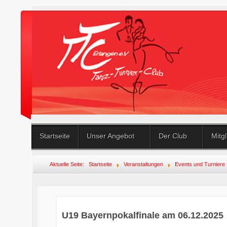
Startseite
Unser Angebot
Der Club
Mitg
Aktuelle Seite:
Startseite
Veranstaltungen
Events und Turniere
U19 Bayernpokalfinale am 06.12.2025