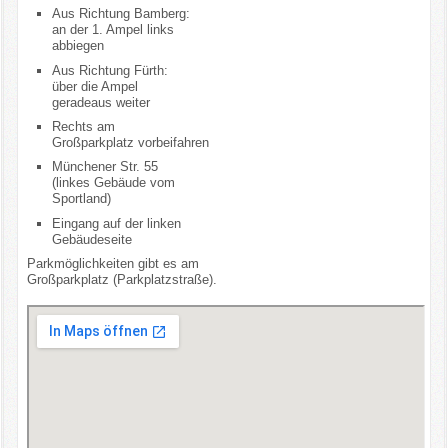
Aus Richtung Bamberg:
Kontakt
an der 1. Ampel links
abbiegen
Aus Richtung Fürth:
Impressum/Datenschutz
über die Ampel
geradeaus weiter
Rechts am
Großparkplatz vorbeifahren
Münchener Str. 55
(linkes Gebäude vom
Sportland)
Eingang auf der linken
Gebäudeseite
Parkmöglichkeiten gibt es am
Großparkplatz (Parkplatzstraße).