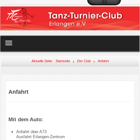
Startseite
Aktuelle Seite:
Startseite
Der Club
Anfahrt
Unser Angebot
Der Club
Anfahrt
Mitglied werden!
Veranstaltungen
Mit dem Auto:
Anfahrt über A73
Links
Ausfahrt Erlangen-Zentrum