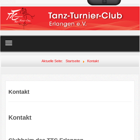
Startseite
Aktuelle Seite:
Startseite
Kontakt
Unser Angebot
Der Club
Kontakt
Mitglied werden!
Kontakt
Veranstaltungen
Links